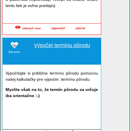
tento liek je voľne predajný.
zobraziť viac
odporučiť
zdieľať
Výpočet termínu pôrodu
Zdravie
Vypočítajte si približne termínu pôrodu pomocou
našej kalkulačky pre výpočet termínu pôrodu.
Myslite však na to, že termín pôrodu sa určuje
iba orientačne :-)