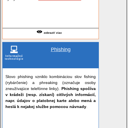
zobraziť viac
Phishing
Informačné
technológie
Slovo phishing vzniklo kombináciou slov fishing
(rybárčenie) a phreaking (označuje osoby
zneužívajúce telefónne linky).
Phishing spočíva
v krádeži (resp. získaní) citlivých informácií,
napr. údajov o platobnej karte alebo mená a
heslá k nejakej službe pomocou návnady
.