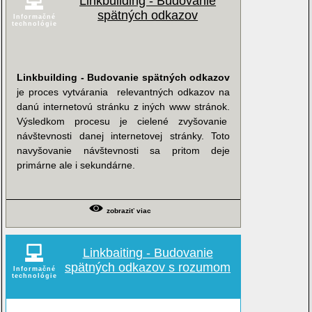
Linkbuilding - Budovanie
spätných odkazov
Informačné
technológie
Linkbuilding - Budovanie spätných odkazov
je proces vytvárania relevantných odkazov na
danú internetovú stránku z iných www stránok.
Výsledkom procesu je cielené zvyšovanie
návštevnosti danej internetovej stránky. Toto
navyšovanie návštevnosti sa pritom deje
primárne ale i sekundárne.
zobraziť viac
Linkbaiting - Budovanie
spätných odkazov s rozumom
Informačné
technológie