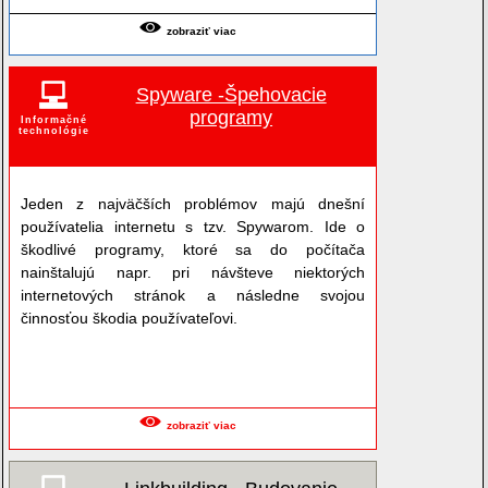
zobraziť viac
Spyware -Špehovacie
programy
Informačné
technológie
Jeden z najväčších problémov majú dnešní
používatelia internetu s tzv. Spywarom. Ide o
škodlivé programy, ktoré sa do počítača
nainštalujú napr. pri návšteve niektorých
internetových stránok a následne svojou
činnosťou škodia používateľovi.
zobraziť viac