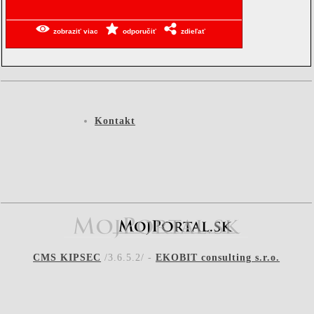
zobraziť viac
odporučiť
zdieľať
Kontakt
CMS KIPSEC
/3.6.5.2/ -
EKOBIT consulting s.r.o.