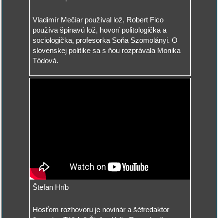
Vladimír Mečiar používal lož, Robert Fico
používa špinavú lož, hovorí politologička a
sociologička, profesorka Soňa Szomolányi. O
slovenskej politike sa s ňou rozprávala Monika
Tódová.
Štefan Hríb
Hosťom rozhovoru je novinár a šéfredaktor