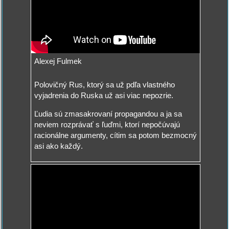
Alexej Fulmek
Polovičný Rus, ktorý sa už pdľa vlastného
vyjadrenia do Ruska už asi viac nepozrie.
Ľudia sú zmasakrovaní propagandou a ja sa
neviem rozprávať s ľuďmi, ktorí nepočúvajú
racionálne argumenty, cítim sa potom bezmocný
asi ako každý.