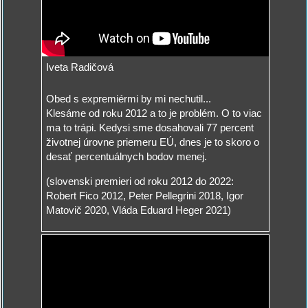
Iveta Radičová
Obed s expremiérmi by mi nechutil...
Klesáme od roku 2012 a to je problém. O to viac
ma to trápi. Kedysi sme dosahovali 77 percent
životnej úrovne priemeru EÚ, dnes je to skoro o
desať percentuálnych bodov menej.
(slovenski premieri od roku 2012 do 2022:
Robert Fico 2012, Peter Pellegrini 2018, Igor
Matovič 2020, Vláda Eduard Heger 2021)