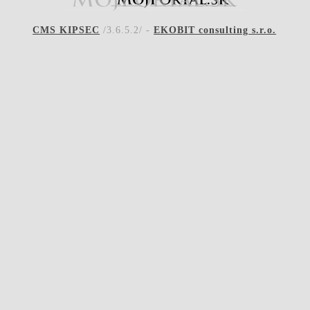
CMS KIPSEC
/3.6.5.2/ -
EKOBIT consulting s.r.o.