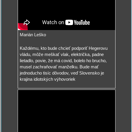
Marián Leško
Každému, kto bude chcieť podporiť Hegerovu
vládu, môže meškať vlak, električka, padne
lietadlo, povie, že má covid, bolelo ho brucho,
musel zachraňovať manželku. Bude mať
jednoducho tisíc dôvodov, veď Slovensko je
krajina idiotských výhovoriek