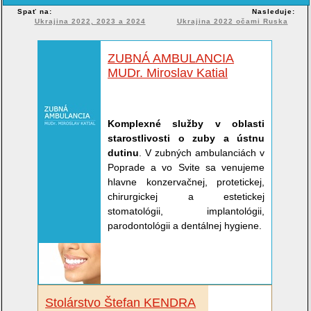
Spať na:
Nasleduje:
Ukrajina 2022, 2023 a 2024
Ukrajina 2022 očami Ruska
ZUBNÁ AMBULANCIA
MUDr. Miroslav Katial
Komplexné služby v oblasti
starostlivosti o zuby a ústnu
dutinu
. V zubných ambulanciách v
Poprade a vo Svite sa venujeme
hlavne konzervačnej, protetickej,
chirurgickej a estetickej
stomatológii, implantológii,
parodontológii a dentálnej hygiene.
Stolárstvo Štefan KENDRA