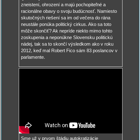
zneistení, ohrození a majú pochopiteľné a
racionálne obavy o svoju budúcnosť. Namiesto
skutočných riešení sa im od večera do rána
neustále ponúka politický cirkus. Ako sa toto
môže skončiť? Ak nepríde niekto mimo tohto
zoskupenia a neponúkne Slovensku politickú
nádej, tak sa to skončí výsledkom ako v roku
2012, keď mal Robert Fico sám 83 poslancov v
parlamente.
Sme už v prvom štádiu autokratizácie