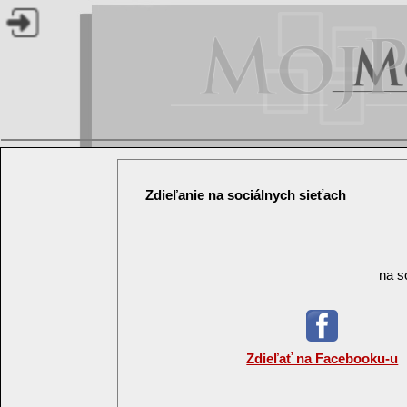
Zdieľanie na sociálnych sieťach
na s
Zdieľať na Facebooku-u