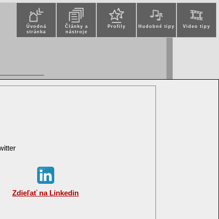
Úvodná
Články a
Profily
Hudobné tipy
Video tipy
stránka
nástroje
itter
Zdieľať na Linkedin