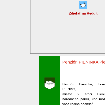
Zdieľať na Reddit
Penzión PIENINKA Pie
Penzión Pieninka, Les
PIENINY,
miesto v srdci Pieni
národného parku, kde môž
vaša rodina pookriať.