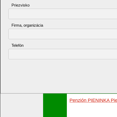
Priezvisko
Firma, organizácia
Telefón
Penzión PIENINKA Pie