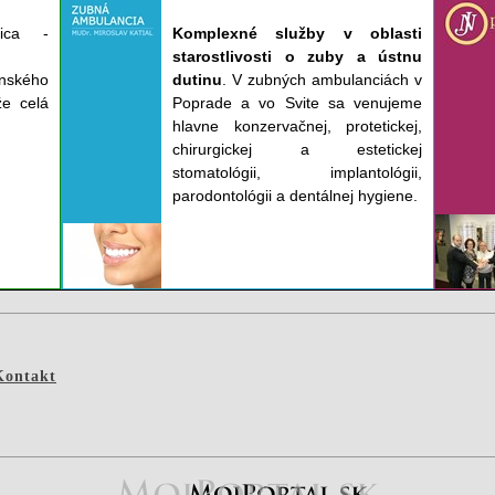
nica -
Komplexné služby v oblasti
starostlivosti o zuby a ústnu
nského
dutinu
. V zubných ambulanciách v
e celá
Poprade a vo Svite sa venujeme
hlavne konzervačnej, protetickej,
chirurgickej a estetickej
stomatológii, implantológii,
parodontológii a dentálnej hygiene.
Kontakt