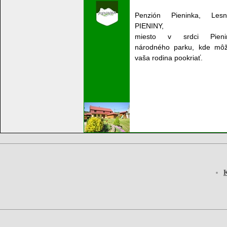
Penzión Pieninka, Les
PIENINY,
miesto v srdci Pieni
národného parku, kde môž
vaša rodina pookriať.