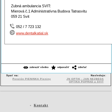
Zubná ambulancia SVIT:
Mierová č.1 Administratívna Budova Tatrasvitu
059 21 Svit
052 / 7 723 132
www.dentalkatial.sk
zobraziť všetko
odporučiť
zdieľať
Spať na:
Nasleduje:
Penzión PIENINKA Pieniny
JN OPTIK - JAN NEZBEDA
OPTIKA POPRAD a SVIT
Kontakt