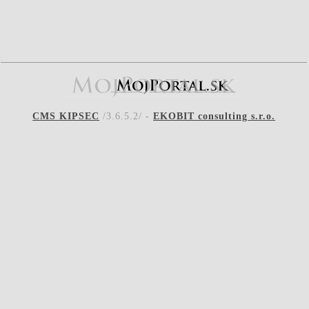
CMS KIPSEC
/3.6.5.2/ -
EKOBIT consulting s.r.o.