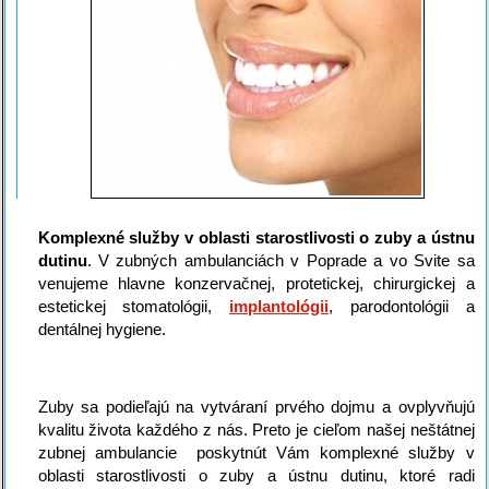
Komplexné služby v oblasti starostlivosti o zuby a ústnu
dutinu
. V zubných ambulanciách v Poprade a vo Svite sa
venujeme hlavne konzervačnej, protetickej, chirurgickej a
estetickej stomatológii,
implantológii
, parodontológii a
dentálnej hygiene.
Zuby sa podieľajú na vytváraní prvého dojmu a ovplyvňujú
kvalitu života každého z nás. Preto je cieľom našej neštátnej
zubnej ambulancie poskytnút Vám komplexné služby v
oblasti starostlivosti o zuby a ústnu dutinu, ktoré radi