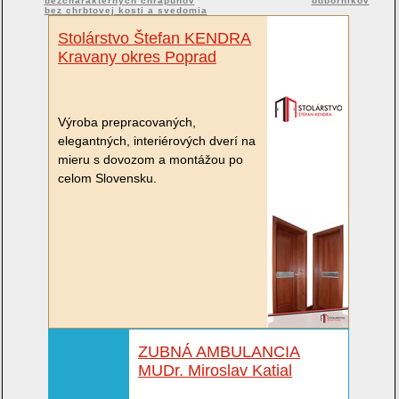
bezcharakterných chrapúňov
odborníkov
bez chrbtovej kosti a svedomia
Stolárstvo Štefan KENDRA
Kravany okres Poprad
Výroba prepracovaných,
elegantných, interiérových dverí na
mieru s dovozom a montážou po
celom Slovensku.
ZUBNÁ AMBULANCIA
MUDr. Miroslav Katial