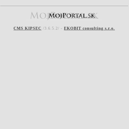
CMS KIPSEC
/3.6.5.2/ -
EKOBIT consulting s.r.o.