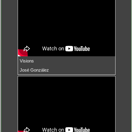
Visions
José González