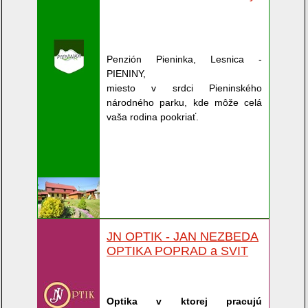
Penzión Pieninka, Lesnica -
PIENINY,
miesto v srdci Pieninského
národného parku, kde môže celá
vaša rodina pookriať.
JN OPTIK - JAN NEZBEDA
OPTIKA POPRAD a SVIT
Optika v ktorej pracujú