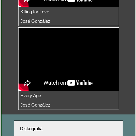
Killing for Love
José González
Every Age
José González
Diskografia