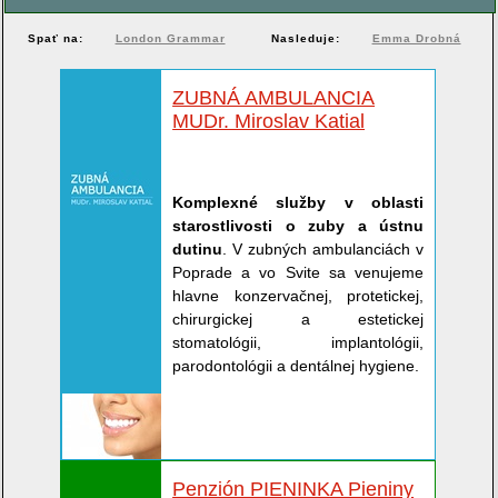
Spať na:
London Grammar
Nasleduje:
Emma Drobná
ZUBNÁ AMBULANCIA
MUDr. Miroslav Katial
Komplexné služby v oblasti
starostlivosti o zuby a ústnu
dutinu
. V zubných ambulanciách v
Poprade a vo Svite sa venujeme
hlavne konzervačnej, protetickej,
chirurgickej a estetickej
stomatológii, implantológii,
parodontológii a dentálnej hygiene.
Penzión PIENINKA Pieniny