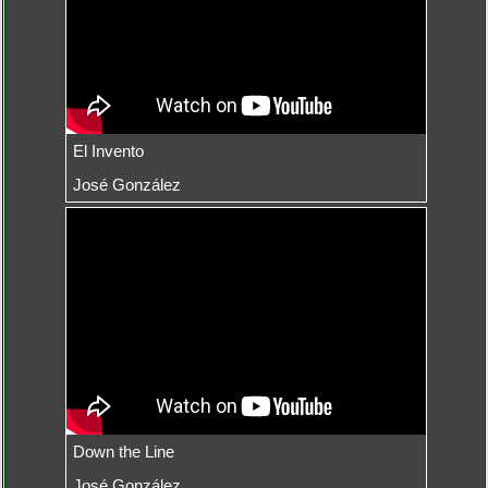
El Invento
José González
Down the Line
José González