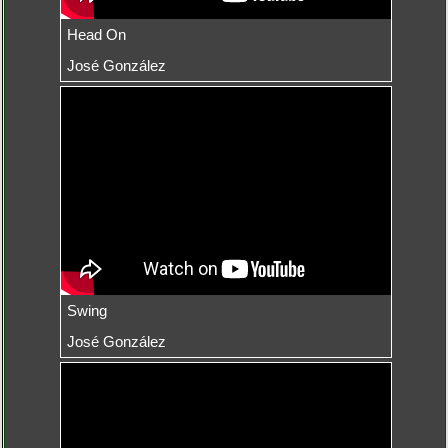
Head On
José González
Swing
José González