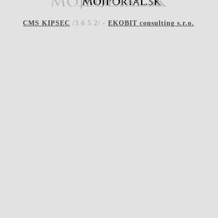
CMS KIPSEC
/3.6.5.2/ -
EKOBIT consulting s.r.o.