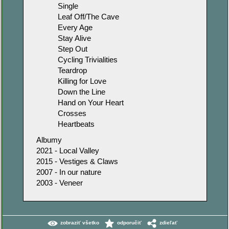
Single
Leaf Off/The Cave
Every Age
Stay Alive
Step Out
Cycling Trivialities
Teardrop
Killing for Love
Down the Line
Hand on Your Heart
Crosses
Heartbeats
Albumy
2021 - Local Valley
2015 - Vestiges & Claws
2007 - In our nature
2003 - Veneer
zobraziť všetko
odporučiť
zdieľať