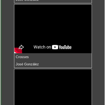
Crosses
José González