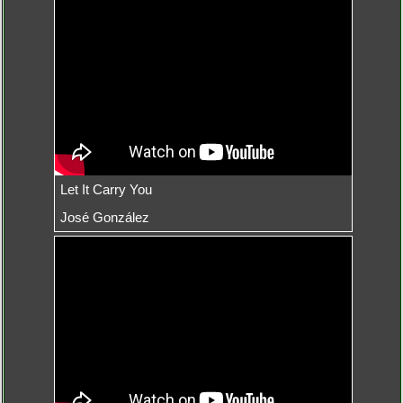
Let It Carry You
José González