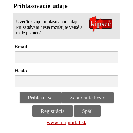
Prihlasovacie údaje
Uveďte svoje prihlasovacie údaje.
Pri zadávaní hesla rozlišujte velké a
malé písmená.
Email
Heslo
www.mojportal.sk